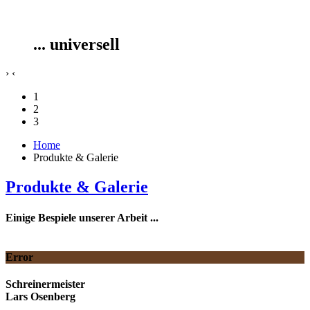
... universell
›
‹
1
2
3
Home
Produkte & Galerie
Produkte & Galerie
Einige Bespiele unserer Arbeit ...
Error
Schreinermeister
Lars Osenberg