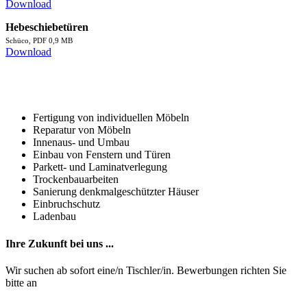
Download
Hebeschiebetüren
Schüco, PDF 0,9 MB
Download
Unsere Leistungen
im Überblick
Fertigung von individuellen Möbeln
Reparatur von Möbeln
Innenaus- und Umbau
Einbau von Fenstern und Türen
Parkett- und Laminatverlegung
Trockenbauarbeiten
Sanierung denkmalgeschützter Häuser
Einbruchschutz
Ladenbau
Ihre Zukunft bei uns ...
Wir suchen ab sofort eine/n Tischler/in. Bewerbungen richten Sie
bitte an
info@schreinerei-osenberg.de