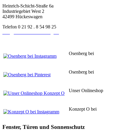
Heinrich-Schicht-Straße 6a
Industriegebiet West 2
42499 Hückeswagen
Telefon 0 21 92 . 8 54 98 25
info@schreinerei-osenberg.de
Osenberg bei
Instagram
Osenberg bei
Pinsterest
Unser Onlineshop
Konzept O
Konzept O bei
Instagram
Fenster, Türen und Sonnenschutz